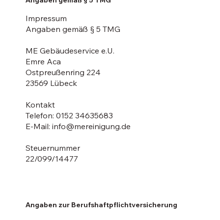
Angaben gemäß § 5 TMG
Impressum
Angaben gemäß § 5 TMG
ME Gebäudeservice e.U.
Emre Aca
Ostpreußenring 224
23569 Lübeck
Kontakt
Telefon: 0152 34635683
E-Mail: info@mereinigung.de
Steuernummer
22/099/14477
Angaben zur Berufshaftpflichtversicherung