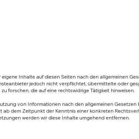
r eigene Inhalte auf diesen Seiten nach den allgemeinen Ge
nsteanbieter jedoch nicht verpflichtet, übermittelte oder ge
forschen, die auf eine rechtswidrige Tätigkeit hinweisen.
Nutzung von Informationen nach den allgemeinen Gesetzen 
rst ab dem Zeitpunkt der Kenntnis einer konkreten Rechtsver
tzungen werden wir diese Inhalte umgehend entfernen.